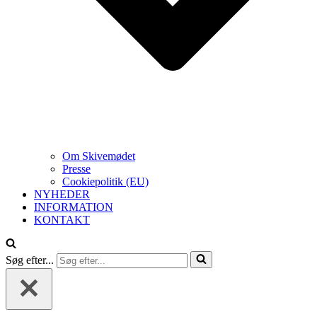
Om Skivemødet
Presse
Cookiepolitik (EU)
NYHEDER
INFORMATION
KONTAKT
Søg efter...