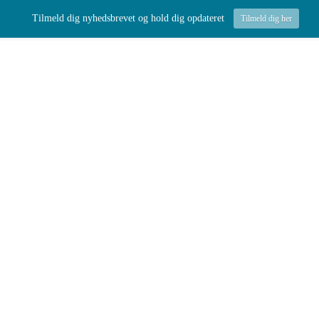
Tilmeld dig nyhedsbrevet og hold dig opdateret
Tilmeld dig her