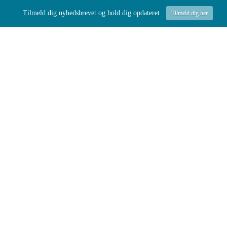
Tilmeld dig nyhedsbrevet og hold dig opdateret
Tilmeld dig her