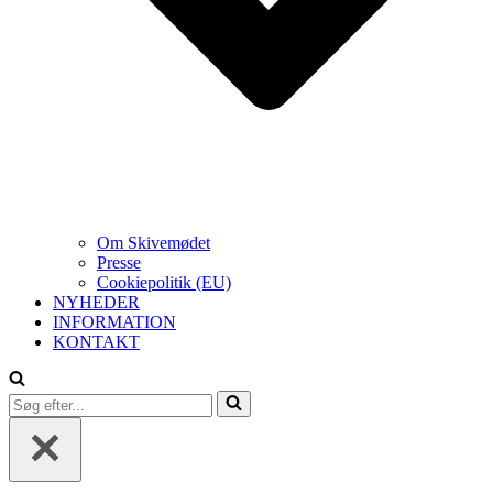
Om Skivemødet
Presse
Cookiepolitik (EU)
NYHEDER
INFORMATION
KONTAKT
Søg
efter...