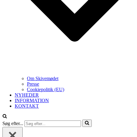
Om Skivemødet
Presse
Cookiepolitik (EU)
NYHEDER
INFORMATION
KONTAKT
Søg efter...