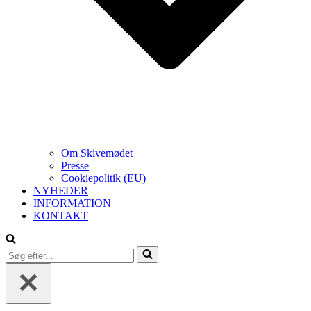
Om Skivemødet
Presse
Cookiepolitik (EU)
NYHEDER
INFORMATION
KONTAKT
Søg
efter...