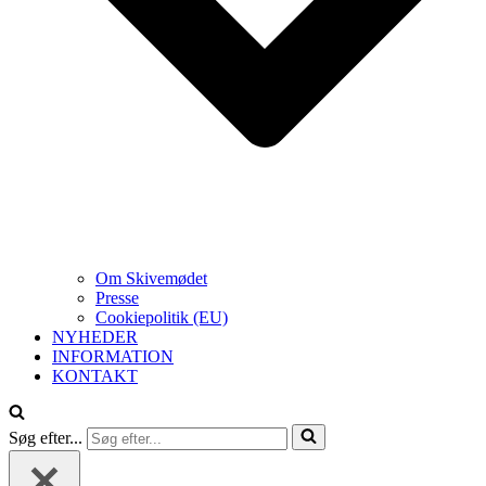
Om Skivemødet
Presse
Cookiepolitik (EU)
NYHEDER
INFORMATION
KONTAKT
Søg efter...