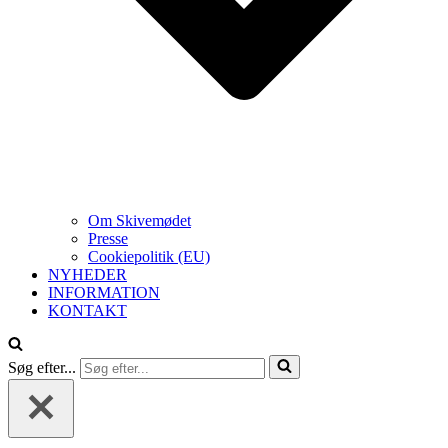
Om Skivemødet
Presse
Cookiepolitik (EU)
NYHEDER
INFORMATION
KONTAKT
Søg efter...