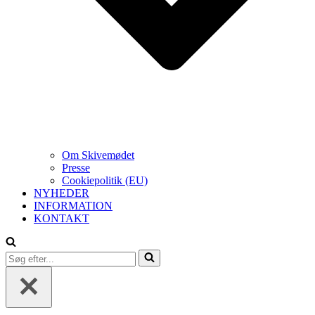
Om Skivemødet
Presse
Cookiepolitik (EU)
NYHEDER
INFORMATION
KONTAKT
Søg
efter...