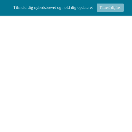
Tilmeld dig nyhedsbrevet og hold dig opdateret
Tilmeld dig her