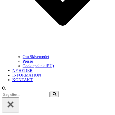
Om Skivemødet
Presse
Cookiepolitik (EU)
NYHEDER
INFORMATION
KONTAKT
Søg
efter...