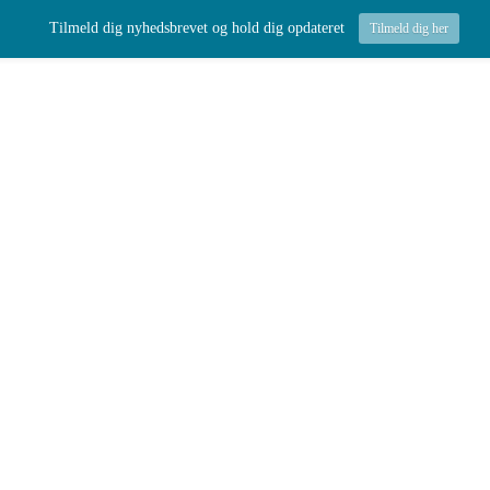
Tilmeld dig nyhedsbrevet og hold dig opdateret
Tilmeld dig her