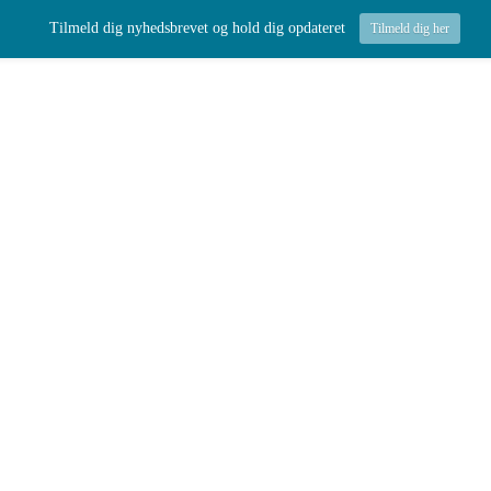
Tilmeld dig nyhedsbrevet og hold dig opdateret
Tilmeld dig her