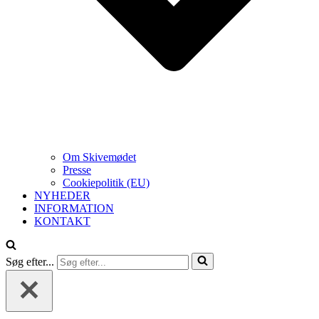
Om Skivemødet
Presse
Cookiepolitik (EU)
NYHEDER
INFORMATION
KONTAKT
Søg efter...