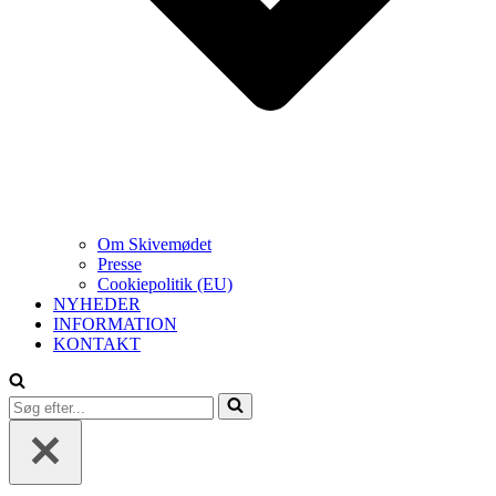
Om Skivemødet
Presse
Cookiepolitik (EU)
NYHEDER
INFORMATION
KONTAKT
Søg
efter...