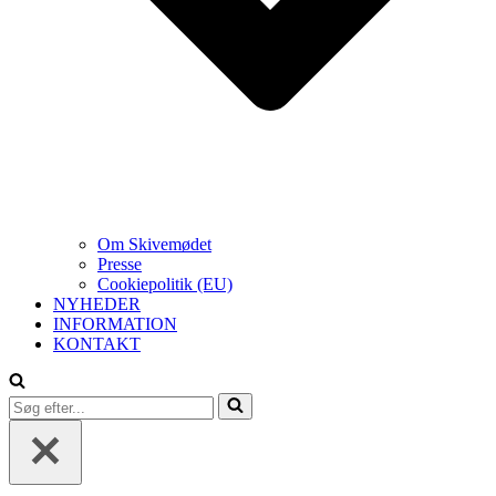
Om Skivemødet
Presse
Cookiepolitik (EU)
NYHEDER
INFORMATION
KONTAKT
Søg
efter...