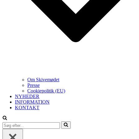
Om Skivemødet
Presse
Cookiepolitik (EU)
NYHEDER
INFORMATION
KONTAKT
Søg
efter...