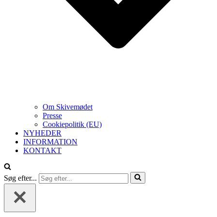
Om Skivemødet
Presse
Cookiepolitik (EU)
NYHEDER
INFORMATION
KONTAKT
Søg efter...