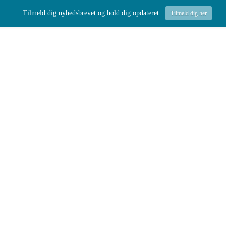
Tilmeld dig nyhedsbrevet og hold dig opdateret
Tilmeld dig her