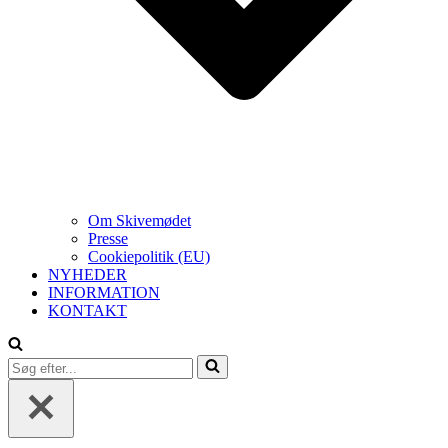
Om Skivemødet
Presse
Cookiepolitik (EU)
NYHEDER
INFORMATION
KONTAKT
Søg
efter...