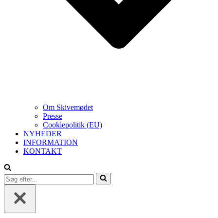
Om Skivemødet
Presse
Cookiepolitik (EU)
NYHEDER
INFORMATION
KONTAKT
Søg
efter...