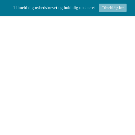
Tilmeld dig nyhedsbrevet og hold dig opdateret
Tilmeld dig her