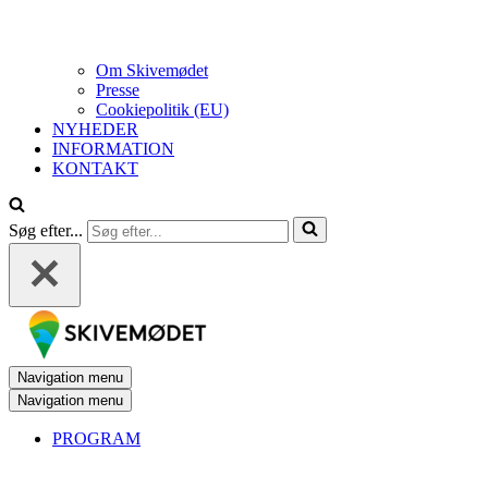
Om Skivemødet
Presse
Cookiepolitik (EU)
NYHEDER
INFORMATION
KONTAKT
Søg efter...
Navigation menu
Navigation menu
PROGRAM