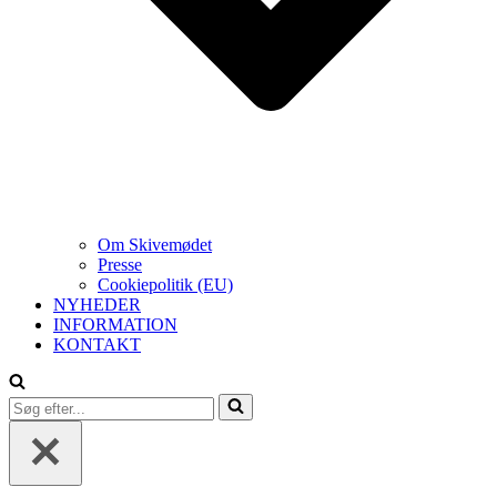
Om Skivemødet
Presse
Cookiepolitik (EU)
NYHEDER
INFORMATION
KONTAKT
Søg
efter...