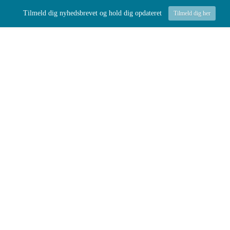
Tilmeld dig nyhedsbrevet og hold dig opdateret
Tilmeld dig her