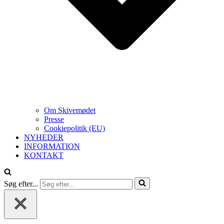
Om Skivemødet
Presse
Cookiepolitik (EU)
NYHEDER
INFORMATION
KONTAKT
Søg efter...