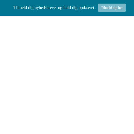
Tilmeld dig nyhedsbrevet og hold dig opdateret
Tilmeld dig her